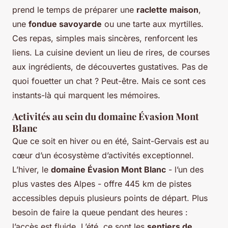
prend le temps de préparer une
raclette maison
,
une
fondue savoyarde
ou une tarte aux myrtilles.
Ces repas, simples mais sincères, renforcent les
liens. La cuisine devient un lieu de rires, de courses
aux ingrédients, de découvertes gustatives. Pas de
quoi fouetter un chat ? Peut-être. Mais ce sont ces
instants-là qui marquent les mémoires.
Activités au sein du domaine Évasion Mont
Blanc
Que ce soit en hiver ou en été, Saint-Gervais est au
cœur d’un écosystème d’activités exceptionnel.
L’hiver, le
domaine Évasion Mont Blanc
- l’un des
plus vastes des Alpes - offre 445 km de pistes
accessibles depuis plusieurs points de départ. Plus
besoin de faire la queue pendant des heures :
l’accès est fluide. L’été, ce sont les
sentiers de