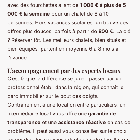
avec des fourchettes allant de
1 000 € à plus de 5
000 € la semaine
pour un chalet de 8 à 10
personnes. Hors vacances scolaires, on trouve des
offres plus douces, parfois à partir de
800 €
. La clé
? Réserver tôt. Les meilleurs chalets, bien situés et
bien équipés, partent en moyenne 6 à 8 mois à
l’avance.
L’accompagnement par des experts locaux
C’est là que la différence se joue : passer par un
professionnel établi dans la région, qui connaît le
parc immobilier sur le bout des doigts.
Contrairement à une location entre particuliers, un
intermédiaire local vous offre une
garantie de
transparence
et une
assistance réactive
en cas de
problème. Il peut aussi vous conseiller sur le choix
du quartier, les services adaptés à votre famille, ou