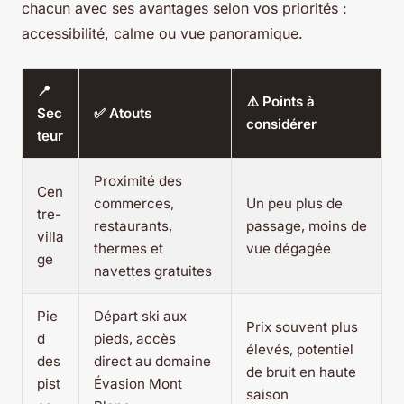
chacun avec ses avantages selon vos priorités :
accessibilité, calme ou vue panoramique.
📍
⚠️ Points à
Sec
✅ Atouts
considérer
teur
Proximité des
Cen
commerces,
Un peu plus de
tre-
restaurants,
passage, moins de
villa
thermes et
vue dégagée
ge
navettes gratuites
Pie
Départ ski aux
Prix souvent plus
d
pieds, accès
élevés, potentiel
des
direct au domaine
de bruit en haute
pist
Évasion Mont
saison