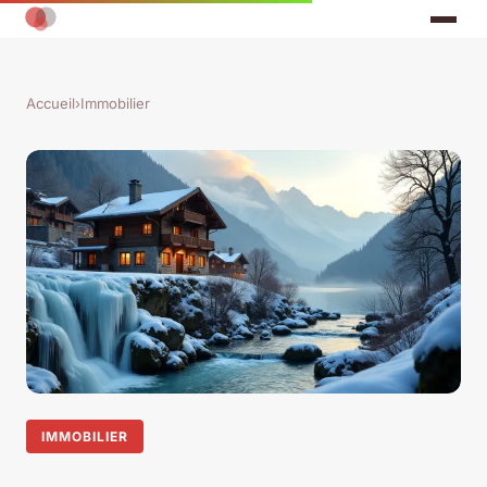
Accueil
›
Immobilier
IMMOBILIER