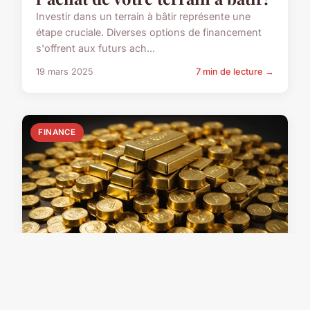
Investir dans un terrain à bâtir représente une
étape cruciale. Diverses options de financement
s'offrent aux futurs ach...
19 mars 2025
7 min de lecture →
FINANCE
Évolution du cours de l'or :