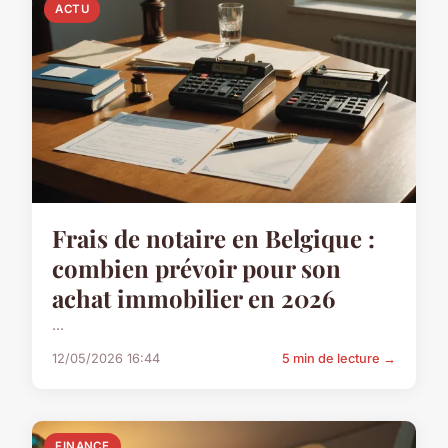
ACTU
Frais de notaire en Belgique :
combien prévoir pour son
achat immobilier en 2026
...
12/05/2026 16:44
5 min de lecture →
FINANCE