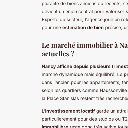
pluralité de biens anciens ou récents, s
devient un enjeu central pour valoriser
Experte du secteur, l’agence joue un rôl
pour une
estimation de bien
précise, un
Le marché immobilier à Nan
actuelles ?
Nancy affiche depuis plusieurs trimestr
marché dynamique mais équilibré. Le
p
dans l’ancien pour les appartements, ta
selon les quartiers comme Haussonville 
la Place Stanislas restent très recherchés
L’
investissement locatif
garde un attrai
particulièrement pour des studios ou T2
immobilière
reste donc très active toute