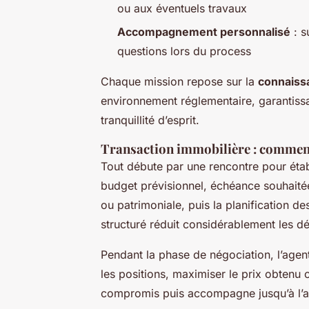
ou aux éventuels travaux
Accompagnement personnalisé
: s
questions lors du process
Chaque mission repose sur la
connaiss
environnement réglementaire, garantissan
tranquillité d’esprit.
Transaction immobilière : commen
Tout débute par une rencontre pour étab
budget prévisionnel, échéance souhaitée.
ou patrimoniale, puis la planification de
structuré réduit considérablement les dé
Pendant la phase de négociation, l’agent
les positions, maximiser le prix obtenu ou
compromis puis accompagne jusqu’à l’ac