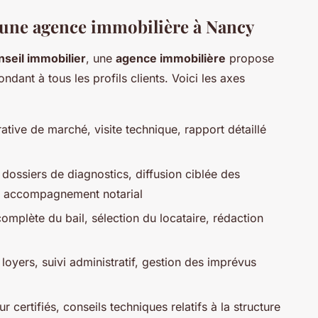
’une agence immobilière à Nancy
nseil immobilier
, une
agence immobilière
propose
ndant à tous les profils clients. Voici les axes
tive de marché, visite technique, rapport détaillé
 dossiers de diagnostics, diffusion ciblée des
et accompagnement notarial
complète du bail, sélection du locataire, rédaction
oyers, suivi administratif, gestion des imprévus
r certifiés, conseils techniques relatifs à la structure