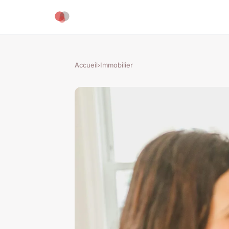
Accueil
›
Immobilier