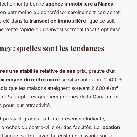
électionner la bonne
agence immobilière à Nancy
 son patrimoine ou concrétiser sereinement son achat.
e clé dans la
transaction immobilière
, que ce soit
e vente rapide ou un investissement locatif optimisé.
cy : quelles sont les tendances
es une stabilité relative de ses prix
, preuve d’un
rix moyen du mètre carré
se situe autour de 2 400 €
ndis que les maisons atteignent souvent 2 600 €/m²
ou Saurupt. Les quartiers proches de la Gare ou de
 pour leur attractivité.
t puissant grâce à la forte présence étudiante,
 proches du centre-ville ou des facultés. La
location
 l’année, surtout avec la tension croissante sur le