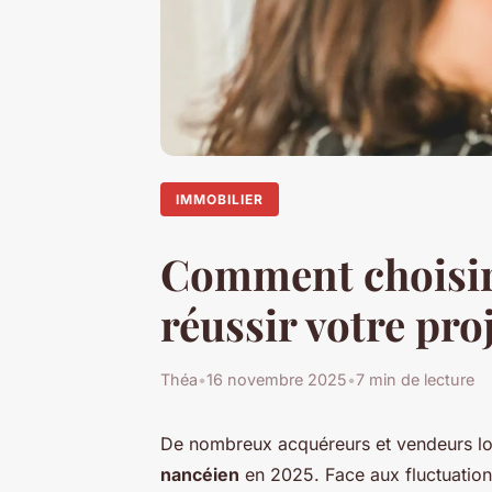
IMMOBILIER
Comment choisir
réussir votre pro
Théa
•
16 novembre 2025
•
7 min de lecture
De nombreux acquéreurs et vendeurs lorr
nancéien
en 2025. Face aux fluctuations