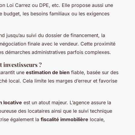
ion Loi Carrez ou DPE, etc. Elle propose aussi une
 le budget, les besoins familiaux ou les exigences
nd jusqu’au suivi du dossier de financement, la
négociation finale avec le vendeur. Cette proximité
 les démarches administratives parfois complexes.
t investisseurs ?
arantit une
estimation de bien
fiable, basée sur des
 local. Cela limite les marges d’erreur et favorise
n locative
est un atout majeur. L’agence assure la
ureuse des locataires ainsi que le suivi technique
îtrise également la
fiscalité immobilière
locale,