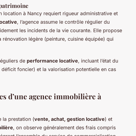
 patrimoine
location à Nancy requiert rigueur administrative et
locative
, l’agence assume le contrôle régulier du
pidement les incidents de la vie courante. Elle propose
a rénovation légère (peinture, cuisine équipée) qui
réguliers de
performance locative
, incluant l’état du
déficit foncier) et la valorisation potentielle en cas
es d’une agence immobilière à
 la prestation (
vente, achat, gestion locative
) et
ilière
, on observe généralement des frais compris