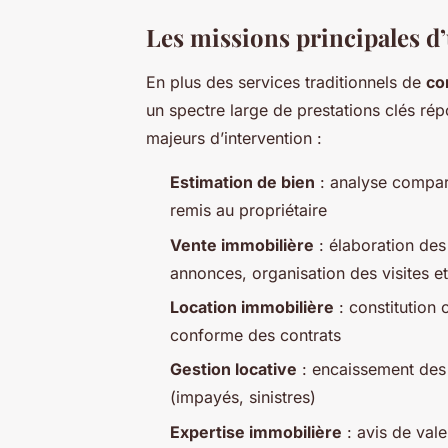
Les missions principales d
En plus des services traditionnels de
co
un spectre large de prestations clés répo
majeurs d’intervention :
Estimation de bien
: analyse compara
remis au propriétaire
Vente immobilière
: élaboration des
annonces, organisation des visites 
Location immobilière
: constitution 
conforme des contrats
Gestion locative
: encaissement des l
(impayés, sinistres)
Expertise immobilière
: avis de valeu