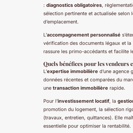
:
diagnostics obligatoires
, règlementat
sélection pertinente et actualisée selon
d’emplacement.
L’
accompagnement personnalisé
s’éte
vérification des documents légaux et la 
rassure les primo-accédants et facilite
Quels bénéfices pour les vendeurs e
L’
expertise immobilière
d’une agence g
données récentes et comparées du marché
une
transaction immobilière
rapide.
Pour l’
investissement locatif
, la
gestio
promotion du logement, la sélection rigo
(travaux, entretien, quittances). Elle ma
essentielle pour optimiser la rentabilité.