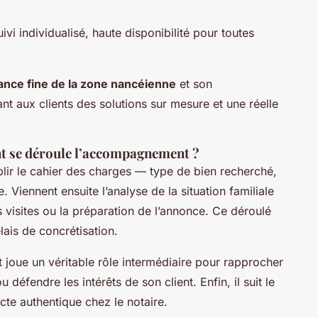
uivi individualisé, haute disponibilité pour toutes
ance fine de la zone nancéienne
et son
t aux clients des solutions sur mesure et une réelle
t se déroule l’accompagnement ?
lir le cahier des charges — type de bien recherché,
 Viennent ensuite l’analyse de la situation familiale
s visites ou la préparation de l’annonce. Ce déroulé
lais de concrétisation.
 joue un véritable rôle intermédiaire pour rapprocher
 défendre les intérêts de son client. Enfin, il suit le
te authentique chez le notaire.