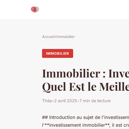
Accueil
›
Immobilier
IMMOBILIER
Immobilier : Inv
Quel Est le Meill
Théa
•
2 avril 2025
•
7 min de lecture
## Introduction au sujet de l'investiss
l'**investissement immobilier**, il est 