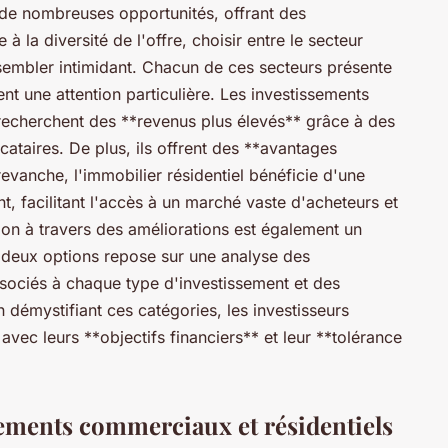
 de nombreuses opportunités, offrant des
à la diversité de l'offre, choisir entre le secteur
sembler intimidant. Chacun de ces secteurs présente
ent une attention particulière. Les investissements
recherchent des **revenus plus élevés** grâce à des
ocataires. De plus, ils offrent des **avantages
revanche, l'immobilier résidentiel bénéficie d'une
 facilitant l'accès à un marché vaste d'acheteurs et
ation à travers des améliorations est également un
 deux options repose sur une analyse des
ssociés à chaque type d'investissement et des
n démystifiant ces catégories, les investisseurs
avec leurs **objectifs financiers** et leur **tolérance
ements commerciaux et résidentiels