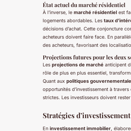
État actuel du marché résidentiel
À l’inverse, le
marché résidentiel
est f
logements abordables. Les
taux d’intér
décisions d’achat. Cette conjoncture co
acheteurs doivent faire face. En parallèle
des acheteurs, favorisant des localisati
Projections futures pour les deux 
Les
projections de marché
anticipent d
rôle de plus en plus essentiel, transfor
Quant aux
politiques gouvernemental
opportunités d’investissement à travers 
strictes. Les investisseurs doivent reste
Stratégies d’investissement
En
investissement immobilier
, élabor