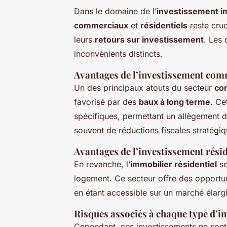
Dans le domaine de l’
investissement i
commerciaux
et
résidentiels
reste cruc
leurs
retours sur investissement
. Les
inconvénients distincts.
Avantages de l’investissement com
Un des principaux atouts du secteur
co
favorisé par des
baux à long terme
. Ce
spécifiques, permettant un allègement d
souvent de réductions fiscales stratégique
Avantages de l’investissement résid
En revanche, l’
immobilier résidentiel
se
logement. Ce secteur offre des opportu
en étant accessible sur un marché élargi
Risques associés à chaque type d’i
Cependant, ces investissements ne son