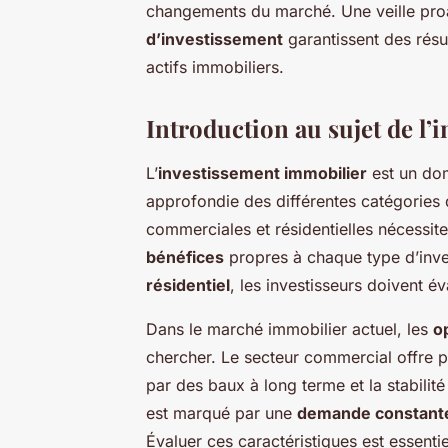
changements du marché. Une veille proa
d’investissement
garantissent des résu
actifs immobiliers.
Introduction au sujet de l
L’
investissement immobilier
est un do
approfondie des différentes catégories 
commerciales et résidentielles nécessit
bénéfices
propres à chaque type d’inve
résidentiel
, les investisseurs doivent év
Dans le marché immobilier actuel, les
o
chercher. Le secteur commercial offre 
par des baux à long terme et la stabilité
est marqué par une
demande constant
Évaluer ces caractéristiques est essenti