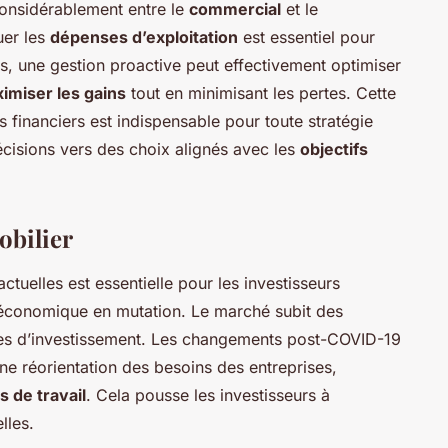
 considérablement entre le
commercial
et le
uer les
dépenses d’exploitation
est essentiel pour
urs, une gestion proactive peut effectivement optimiser
imiser les gains
tout en minimisant les pertes. Cette
financiers est indispensable pour toute stratégie
écisions vers des choix alignés avec les
objectifs
bilier
ctuelles est essentielle pour les investisseurs
 économique en mutation. Le marché subit des
gies d’investissement. Les changements post-COVID-19
e réorientation des besoins des entreprises,
 de travail
. Cela pousse les investisseurs à
lles.