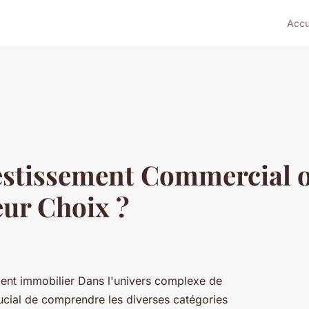
Accu
estissement Commercial o
eur Choix ?
ement immobilier Dans l'univers complexe de
crucial de comprendre les diverses catégories