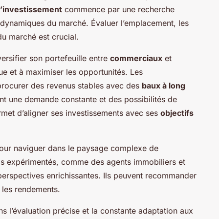
 d’investissement
commence par une recherche
dynamiques du marché. Évaluer l’emplacement, les
u marché est crucial.
rsifier son portefeuille entre
commerciaux
et
sque et à maximiser les opportunités. Les
rocurer des revenus stables avec des
baux à long
nt une demande constante et des possibilités de
rmet d’aligner ses investissements avec ses
objectifs
our naviguer dans le paysage complexe de
els expérimentés, comme des agents immobiliers et
 perspectives enrichissantes. Ils peuvent recommander
 les rendements.
ns l’évaluation précise et la constante adaptation aux