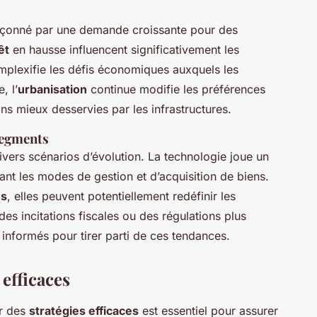
açonné par une demande croissante pour des
êt
en hausse influencent significativement les
mplexifie les défis économiques auxquels les
, l’
urbanisation
continue modifie les préférences
ons mieux desservies par les infrastructures.
segments
ivers scénarios d’évolution. La technologie joue un
mant les modes de gestion et d’acquisition de biens.
es
, elles peuvent potentiellement redéfinir les
des incitations fiscales ou des régulations plus
r informés pour tirer parti de ces tendances.
 efficaces
er des
stratégies efficaces
est essentiel pour assurer