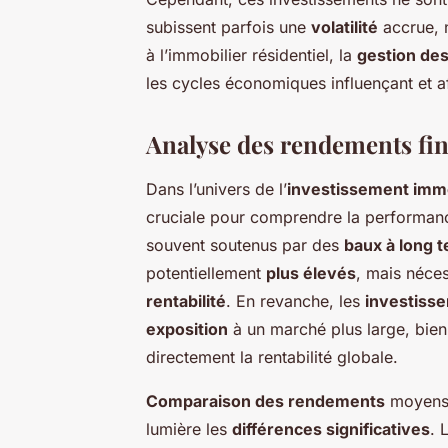
subissent parfois une
volatilité
accrue, 
à l’immobilier résidentiel, la
gestion des
les cycles économiques influençant et af
Analyse des rendements fi
Dans l’univers de l’
investissement immo
cruciale pour comprendre la performanc
souvent soutenus par des
baux à long 
potentiellement
plus élevés
, mais néces
rentabilité
. En revanche, les
investisse
exposition
à un marché plus large, bien
directement la rentabilité globale.
Comparaison des rendements
moyens 
lumière les
différences significatives
. 