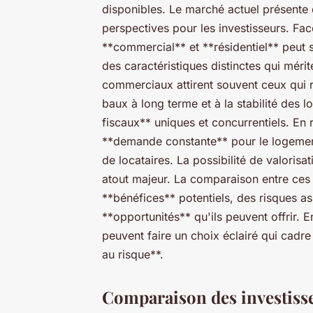
disponibles. Le marché actuel présente
perspectives pour les investisseurs. Face 
**commercial** et **résidentiel** peut 
des caractéristiques distinctes qui mérit
commerciaux attirent souvent ceux qui 
baux à long terme et à la stabilité des l
fiscaux** uniques et concurrentiels. En 
**demande constante** pour le logement,
de locataires. La possibilité de valoris
atout majeur. La comparaison entre ces
**bénéfices** potentiels, des risques a
**opportunités** qu'ils peuvent offrir. E
peuvent faire un choix éclairé qui cadre 
au risque**.
Comparaison des investiss