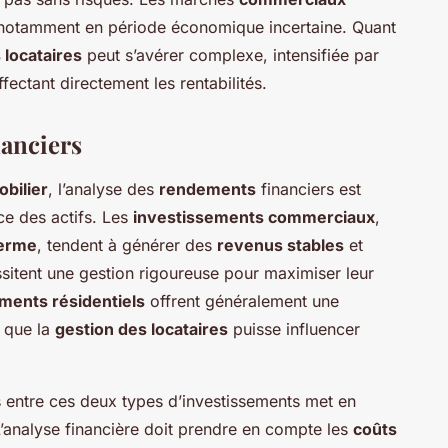
notamment en période économique incertaine. Quant
 locataires
peut s’avérer complexe, intensifiée par
fectant directement les rentabilités.
nanciers
bilier
, l’analyse des
rendements
financiers est
e des actifs. Les
investissements commerciaux
,
terme
, tendent à générer des
revenus stables
et
sitent une gestion rigoureuse pour maximiser leur
ments résidentiels
offrent généralement une
 que la
gestion des locataires
puisse influencer
entre ces deux types d’investissements met en
L’analyse financière doit prendre en compte les
coûts