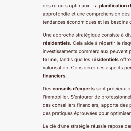
des retours optimaux. La
planification
approfondie et une compréhension des 
tendances économiques et les besoins d
Une approche stratégique consiste à dive
résidentiels
. Cela aide à répartir le ri
investissements commerciaux peuvent p
terme
, tandis que les
résidentiels
offre
valorisation. Considérer ces aspects pe
financiers
.
Des
conseils d’experts
sont précieux p
l’immobilier. S’entourer de professionn
des conseillers financiers, apporte des
des pratiques éprouvées pour optimiser
La clé d’une stratégie réussie repose da