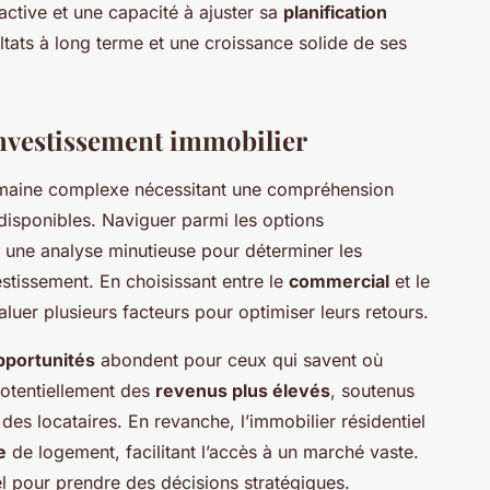
ctive et une capacité à ajuster sa
planification
ltats à long terme et une croissance solide de ses
’investissement immobilier
maine complexe nécessitant une compréhension
disponibles. Naviguer parmi les options
e une analyse minutieuse pour déterminer les
stissement. En choisissant entre le
commercial
et le
aluer plusieurs facteurs pour optimiser leurs retours.
pportunités
abondent pour ceux qui savent où
potentiellement des
revenus plus élevés
, soutenus
 des locataires. En revanche, l’immobilier résidentiel
e
de logement, facilitant l’accès à un marché vaste.
el pour prendre des décisions stratégiques.