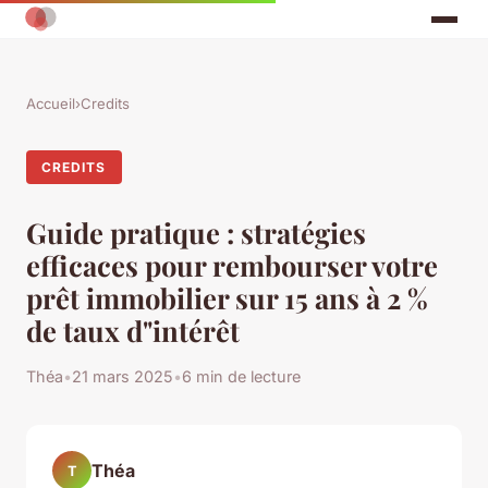
Accueil
›
Credits
CREDITS
Guide pratique : stratégies
efficaces pour rembourser votre
prêt immobilier sur 15 ans à 2 %
de taux d"intérêt
Théa
•
21 mars 2025
•
6 min de lecture
Théa
T