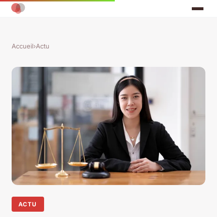
Accueil
›
Actu
ACTU